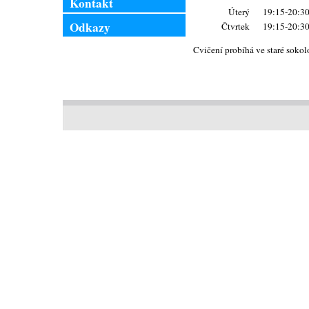
Kontakt
Úterý
19:15-20:3
Odkazy
Čtvrtek
19:15-20:3
Cvičení probíhá ve staré soko